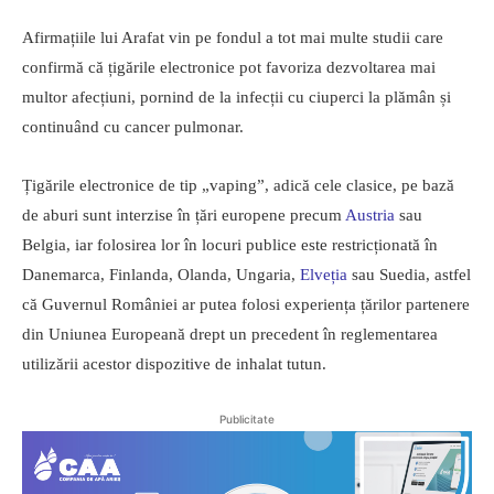
Afirmațiile lui Arafat vin pe fondul a tot mai multe studii care
confirmă că țigările electronice pot favoriza dezvoltarea mai
multor afecțiuni, pornind de la infecții cu ciuperci la plămân și
continuând cu cancer pulmonar.
Țigările electronice de tip „vaping”, adică cele clasice, pe bază
de aburi sunt interzise în țări europene precum
Austria
sau
Belgia, iar folosirea lor în locuri publice este restricționată în
Danemarca, Finlanda, Olanda, Ungaria,
Elveția
sau Suedia, astfel
că Guvernul României ar putea folosi experiența țărilor partenere
din Uniunea Europeană drept un precedent în reglementarea
utilizării acestor dispozitive de inhalat tutun.
Publicitate