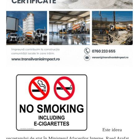
Este ideea
secretarului de stat în Ministerul Afacerilor Interne, Raed Arafat,