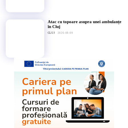
Atac cu topoare asupra unei ambulanțe
în Cluj
CLUJ
2026-08-09