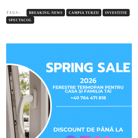
TAGS:
BREAKING-NEWS
CAMPIA TURZII
INVESTITIE
SPECTACOL