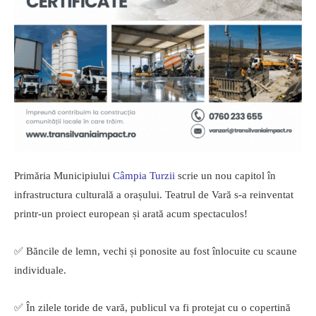
Primăria Municipiului
Câmpia Turzii
scrie un nou capitol în
infrastructura culturală a orașului. Teatrul de Vară s-a reinventat
printr-un proiect european și arată acum spectaculos!
✅ Băncile de lemn, vechi și ponosite au fost înlocuite cu scaune
individuale.
✅ În zilele toride de vară, publicul va fi protejat cu o copertină