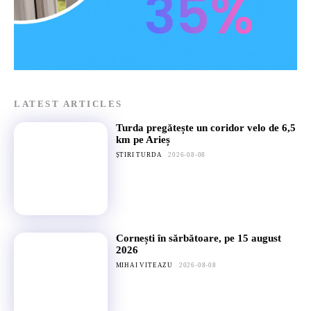
LATEST ARTICLES
Turda pregătește un coridor velo de 6,5
km pe Arieș
ȘTIRI TURDA
2026-08-08
Cornești în sărbătoare, pe 15 august
2026
MIHAI VITEAZU
2026-08-08