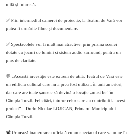
utilă și futuristă.
✅ Prin intermediul camerei de proiecție, la Teatrul de Vară vor
putea fi urmărite filme și documentare.
✅ Spectacolele vor fi mult mai atractive, prin prisma scenei
dotate cu jocuri de lumini și sistem audio surround, pentru un
plus de claritate.
💬 „Această investiție este extrem de utilă. Teatrul de Vară este
un edificiu cultural care nu a prea fost utilizat, în anii anteriori,
dar care are toate șansele să devină o locație „must be” în
Câmpia Turzii. Felicitări, tuturor celor care au contribuit la acest
proiect” – Dorin Nicolae LOJIGAN, Primarul Municipiului
Câmpia Turzii.
📽 Urmează inaugurarea oficială cu un spectacol care va pune în