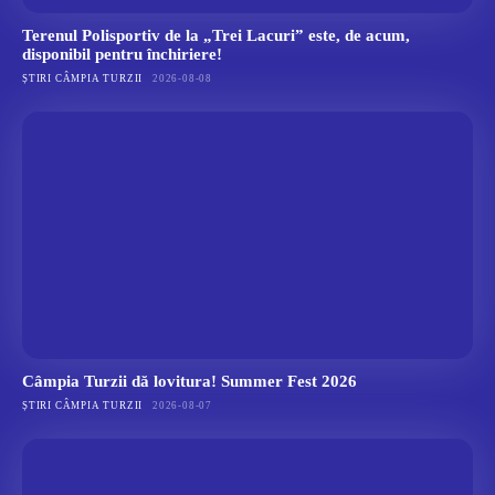
Terenul Polisportiv de la „Trei Lacuri” este, de acum,
disponibil pentru închiriere!
ȘTIRI CÂMPIA TURZII
2026-08-08
Câmpia Turzii dă lovitura! Summer Fest 2026
ȘTIRI CÂMPIA TURZII
2026-08-07