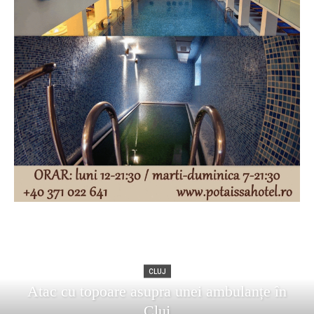
CLUJ
Atac cu topoare asupra unei ambulanțe în
Cluj