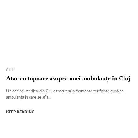
CLUJ
Atac cu topoare asupra unei ambulanțe în Cluj
Un echipaj medical din Cluj a trecut prin momente terifiante după ce
ambulanța în care se afla...
KEEP READING