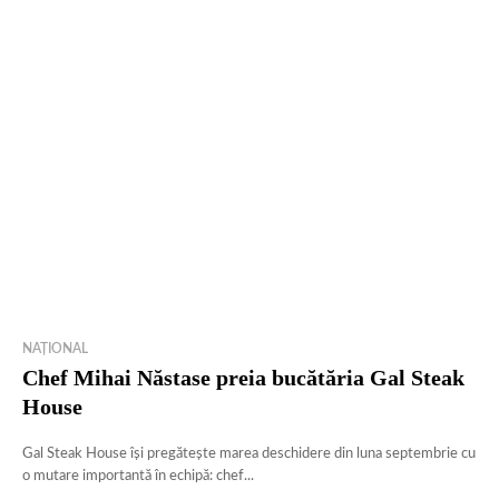
NAȚIONAL
Chef Mihai Năstase preia bucătăria Gal Steak
House
Gal Steak House își pregătește marea deschidere din luna septembrie cu
o mutare importantă în echipă: chef...