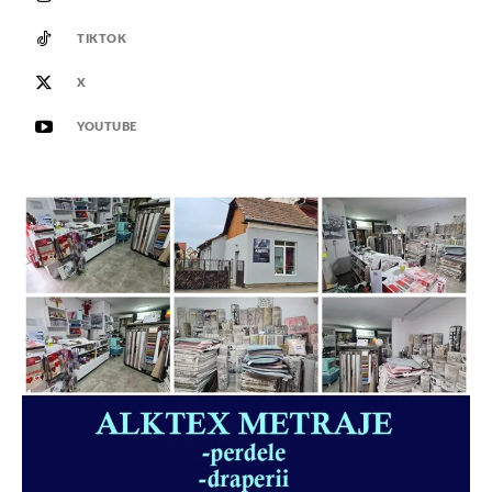
TIKTOK
X
YOUTUBE