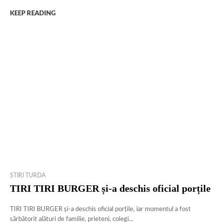
KEEP READING
ȘTIRI TURDA
TIRI TIRI BURGER și-a deschis oficial porțile
TIRI TIRI BURGER și-a deschis oficial porțile, iar momentul a fost
sărbătorit alături de familie, prieteni, colegi...