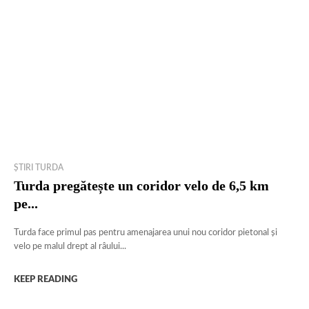
ȘTIRI TURDA
Turda pregătește un coridor velo de 6,5 km
pe...
Turda face primul pas pentru amenajarea unui nou coridor pietonal și
velo pe malul drept al râului...
KEEP READING