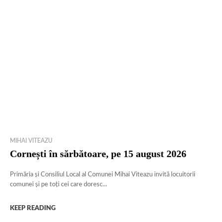
MIHAI VITEAZU
Cornești în sărbătoare, pe 15 august 2026
Primăria și Consiliul Local al Comunei Mihai Viteazu invită locuitorii
comunei și pe toți cei care doresc...
KEEP READING