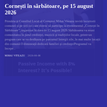
Cornești în sărbătoare, pe 15 august
2026
Primăria și Consiliul Local al Comunei Mihai Viteazu invită locuitorii
comunei și pe toți cei care doresc să participe la evenimentul „Cornești în
Sărbătoare”, organizat în data de 15 august 2026.Sărbătoarea va reuni
comunitatea în jurul credinței, muzicii și tradițiilor locale, printr-un
program care se va desfășura pe parcursul întregii zile, în mai multe locații
din comună.O dimineață dedicată familiei și credințeiProgramul va
începe...
MIHAI VITEAZU
2026-08-08