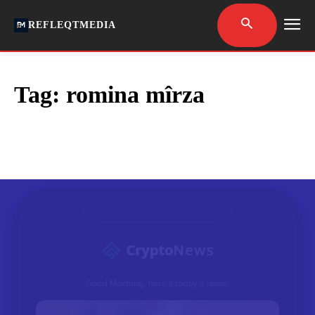
REFLEQTMEDIA
Tag:
romina mîrza