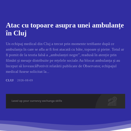
Atac cu topoare asupra unei ambulanțe
în Cluj
Un echipaj medical din Cluj a trecut prin momente terifiante după ce
ambulanța în care se afla ar fi fost atacată cu bâte, topoare și pietre. Totul ar
fi pornit de la teoria falsă a „ambulanței negre”, readusă în atenție prin
filmări și mesaje distribuite pe rețelele sociale.Au blocat ambulanța și au
început să loveascăPotrivit relatării publicate de Observator, echipajul
medical fusese solicitat la...
CLUJ
2026-08-09