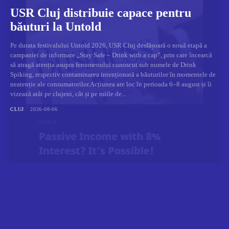
USR Cluj distribuie capace pentru
băuturi la Untold
Pe durata festivalului Untold 2026, USR Cluj desfășoară o nouă etapă a
campaniei de informare „Stay Safe – Drink with a cap”, prin care încearcă
să atragă atenția asupra fenomenului cunoscut sub numele de Drink
Spiking, respectiv contaminarea intenționată a băuturilor în momentele de
neatenție ale consumatorilor.Acțiunea are loc în perioada 6–8 august și îi
vizează atât pe clujeni, cât și pe miile de...
CLUJ
2026-08-06