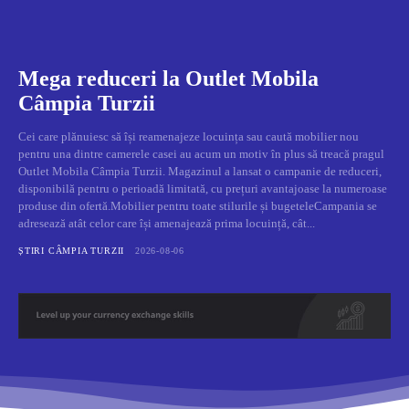
Mega reduceri la Outlet Mobila
Câmpia Turzii
Cei care plănuiesc să își reamenajeze locuința sau caută mobilier nou
pentru una dintre camerele casei au acum un motiv în plus să treacă pragul
Outlet Mobila Câmpia Turzii. Magazinul a lansat o campanie de reduceri,
disponibilă pentru o perioadă limitată, cu prețuri avantajoase la numeroase
produse din ofertă.Mobilier pentru toate stilurile și bugeteleCampania se
adresează atât celor care își amenajează prima locuință, cât...
ȘTIRI CÂMPIA TURZII
2026-08-06