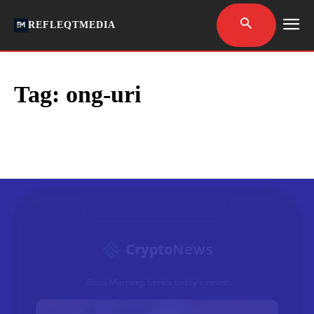
REFLEQTMEDIA
Tag:
ong-uri