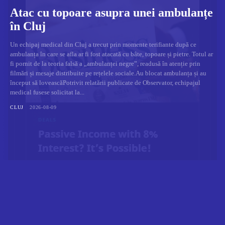
Atac cu topoare asupra unei ambulanțe
în Cluj
Un echipaj medical din Cluj a trecut prin momente terifiante după ce
ambulanța în care se afla ar fi fost atacată cu bâte, topoare și pietre. Totul ar
fi pornit de la teoria falsă a „ambulanței negre”, readusă în atenție prin
filmări și mesaje distribuite pe rețelele sociale.Au blocat ambulanța și au
început să loveascăPotrivit relatării publicate de Observator, echipajul
medical fusese solicitat la...
CLUJ
2026-08-09