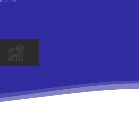
 apei este...