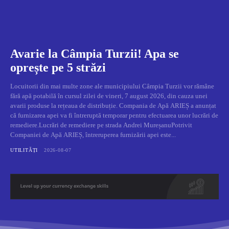
Avarie la Câmpia Turzii! Apa se
oprește pe 5 străzi
Locuitorii din mai multe zone ale municipiului Câmpia Turzii vor rămâne
fără apă potabilă în cursul zilei de vineri, 7 august 2026, din cauza unei
avarii produse la rețeaua de distribuție. Compania de Apă ARIEȘ a anunțat
că furnizarea apei va fi întreruptă temporar pentru efectuarea unor lucrări de
remediere.Lucrări de remediere pe strada Andrei MureșanuPotrivit
Companiei de Apă ARIEȘ, întreruperea furnizării apei este...
UTILITĂȚI
2026-08-07