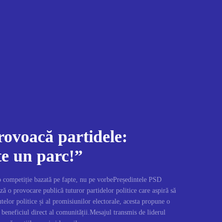
ovoacă partidele:
te un parc!”
 competiție bazată pe fapte, nu pe vorbePreședintele PSD
 o provocare publică tuturor partidelor politice care aspiră să
elor politice și al promisiunilor electorale, acesta propune o
 beneficiul direct al comunității.Mesajul transmis de liderul