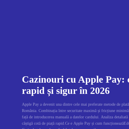
Cazinouri cu Apple Pay: 
rapid și sigur în 2026
Apple Pay a devenit una dintre cele mai preferate metode de plată
România. Combinația între securitate maximă și fricțiune minimă
față de introducerea manuală a datelor cardului. Analiza detaliată
câștigă cotă de piață rapid.Ce e Apple Pay și cum funcționeazăEd