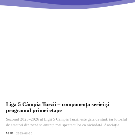
Liga 5 Câmpia Turzii – componența seriei și
programul primei etape
Sezonul 2025–2026 al Ligii 5 Câmpia Turzii este gata de start, iar fotbalul
de amatori din zonă se anunță mai spectaculos ca niciodată. Asociația...
Sport
2025-08-30