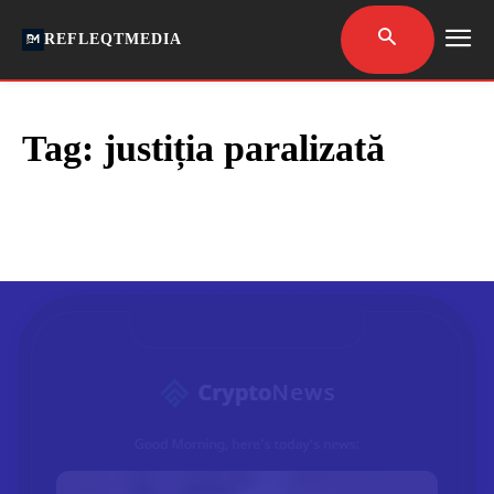
REFLEQTMEDIA
Tag:
justiția paralizată