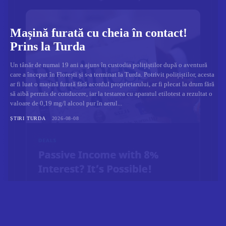
Mașină furată cu cheia în contact!
Prins la Turda
Un tânăr de numai 19 ani a ajuns în custodia polițiștilor după o aventură
care a început în Florești și s-a terminat la Turda. Potrivit polițiștilor, acesta
ar fi luat o mașină furată fără acordul proprietarului, ar fi plecat la drum fără
să aibă permis de conducere, iar la testarea cu aparatul etilotest a rezultat o
valoare de 0,19 mg/l alcool pur în aerul...
ȘTIRI TURDA
2026-08-08