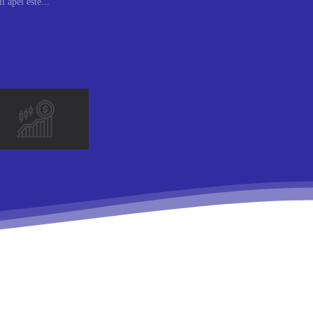
 apei este...