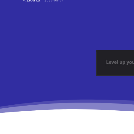
VIIȘOARA
2026-08-07