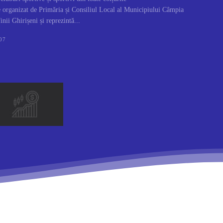
e organizat de Primăria și Consiliul Local al Municipiului Câmpia
nii Ghirișeni și reprezintă...
07