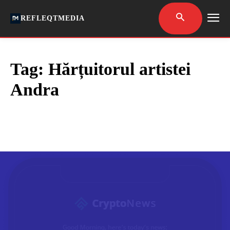
REFLEQTMEDIA
Tag:
Hărțuitorul artistei
Andra