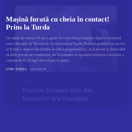
Mașină furată cu cheia în contact!
Prins la Turda
Un tânăr de numai 19 ani a ajuns în custodia polițiștilor după o aventură
care a început în Florești și s-a terminat la Turda. Potrivit polițiștilor, acesta
ar fi luat o mașină furată fără acordul proprietarului, ar fi plecat la drum fără
să aibă permis de conducere, iar la testarea cu aparatul etilotest a rezultat o
valoare de 0,19 mg/l alcool pur în aerul...
ȘTIRI TURDA
2026-08-08