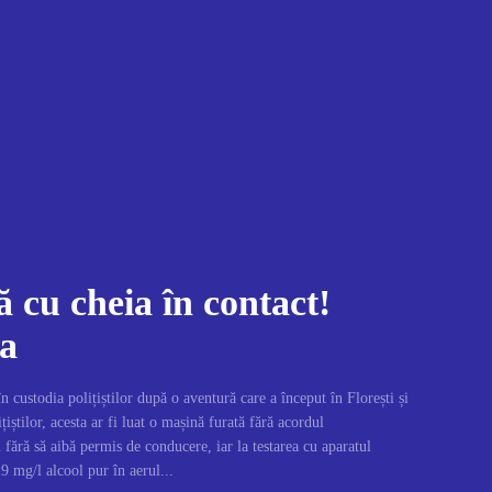
 cu cheia în contact!
da
 custodia polițiștilor după o aventură care a început în Florești și
țiștilor, acesta ar fi luat o mașină furată fără acordul
m fără să aibă permis de conducere, iar la testarea cu aparatul
19 mg/l alcool pur în aerul...