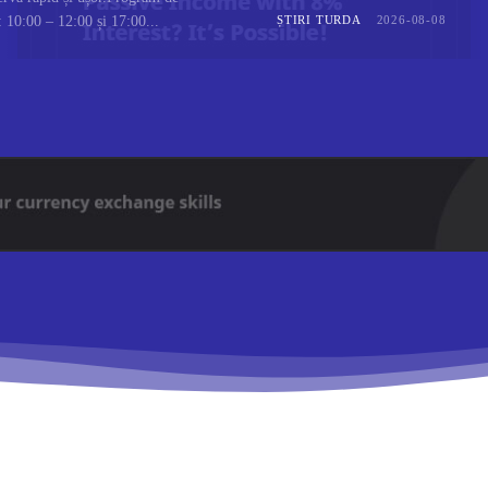
 10:00 – 12:00 și 17:00...
ȘTIRI TURDA
2026-08-08