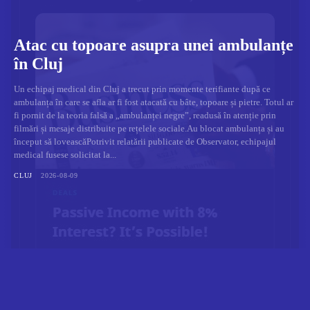
Atac cu topoare asupra unei ambulanțe
în Cluj
Un echipaj medical din Cluj a trecut prin momente terifiante după ce
ambulanța în care se afla ar fi fost atacată cu bâte, topoare și pietre. Totul ar
fi pornit de la teoria falsă a „ambulanței negre”, readusă în atenție prin
filmări și mesaje distribuite pe rețelele sociale.Au blocat ambulanța și au
început să loveascăPotrivit relatării publicate de Observator, echipajul
medical fusese solicitat la...
CLUJ
2026-08-09