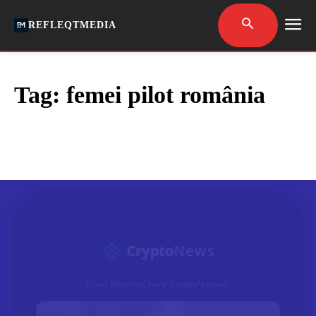
REFLEQTMEDIA
Tag:
femei pilot românia