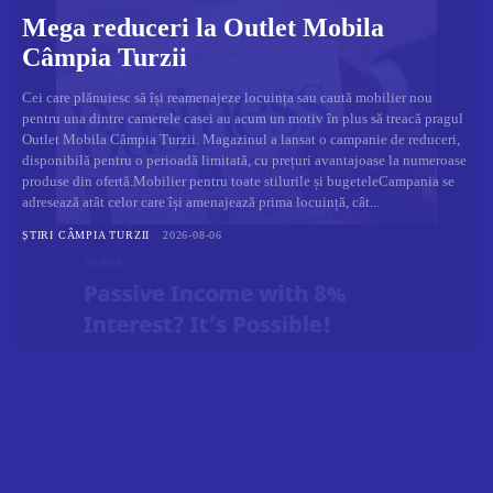
Mega reduceri la Outlet Mobila
Câmpia Turzii
Cei care plănuiesc să își reamenajeze locuința sau caută mobilier nou
pentru una dintre camerele casei au acum un motiv în plus să treacă pragul
Outlet Mobila Câmpia Turzii. Magazinul a lansat o campanie de reduceri,
disponibilă pentru o perioadă limitată, cu prețuri avantajoase la numeroase
produse din ofertă.Mobilier pentru toate stilurile și bugeteleCampania se
adresează atât celor care își amenajează prima locuință, cât...
ȘTIRI CÂMPIA TURZII
2026-08-06