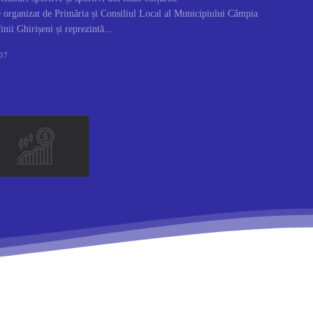
e organizat de Primăria și Consiliul Local al Municipiului Câmpia
nii Ghirișeni și reprezintă...
07