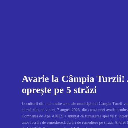
Avarie la Câmpia Turzii!
oprește pe 5 străzi
Locuitorii din mai multe zone ale municipiului Câmpia Turzii vor
cursul zilei de vineri, 7 august 2026, din cauza unei avarii produse
Compania de Apă ARIEȘ a anunțat că furnizarea apei va fi întrer
unor lucrări de remediere.Lucrări de remediere pe strada Andrei