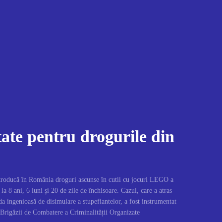
tate pentru drogurile din
introducă în România droguri ascunse în cutii cu jocuri LEGO a
la 8 ani, 6 luni și 20 de zile de închisoare. Cazul, care a atras
da ingenioasă de disimulare a stupefiantelor, a fost instrumentat
 Brigăzii de Combatere a Criminalității Organizate