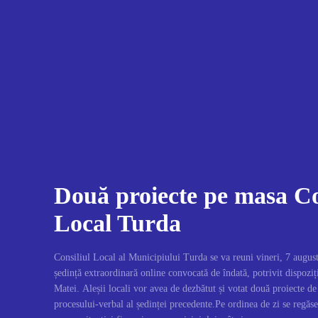
Două proiecte pe masa Co
Local Turda
Consiliul Local al Municipiului Turda se va reuni vineri, 7 august
ședință extraordinară online convocată de îndată, potrivit dispozi
Matei. Aleșii locali vor avea de dezbătut și votat două proiecte d
procesului-verbal al ședinței precedente.Pe ordinea de zi se regăse