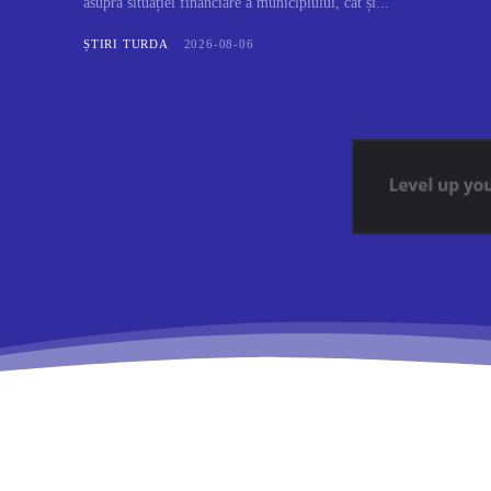
asupra situației financiare a municipiului, cât și...
ȘTIRI TURDA
2026-08-06