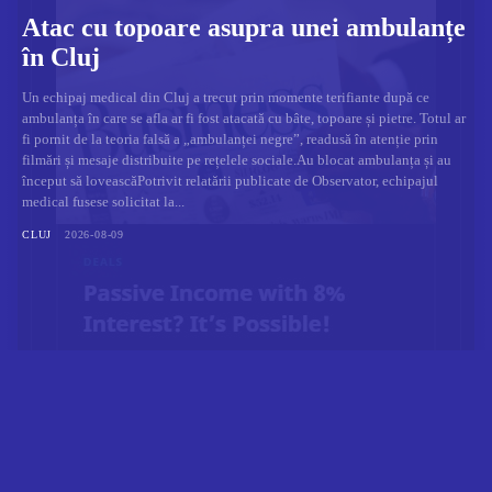
Atac cu topoare asupra unei ambulanțe
în Cluj
Un echipaj medical din Cluj a trecut prin momente terifiante după ce
ambulanța în care se afla ar fi fost atacată cu bâte, topoare și pietre. Totul ar
fi pornit de la teoria falsă a „ambulanței negre”, readusă în atenție prin
filmări și mesaje distribuite pe rețelele sociale.Au blocat ambulanța și au
început să loveascăPotrivit relatării publicate de Observator, echipajul
medical fusese solicitat la...
CLUJ
2026-08-09