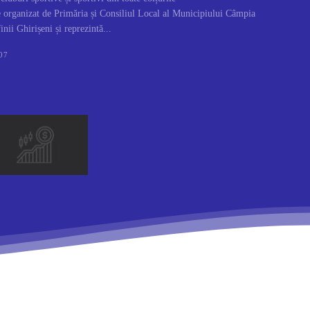
e organizat de Primăria și Consiliul Local al Municipiului Câmpia
nii Ghirișeni și reprezintă...
07