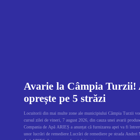
Avarie la Câmpia Turzii!
oprește pe 5 străzi
Locuitorii din mai multe zone ale municipiului Câmpia Turzii vor
cursul zilei de vineri, 7 august 2026, din cauza unei avarii produse
Compania de Apă ARIEȘ a anunțat că furnizarea apei va fi întrer
unor lucrări de remediere.Lucrări de remediere pe strada Andrei