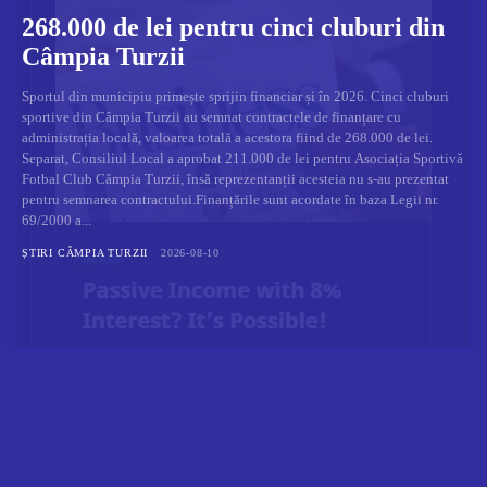
268.000 de lei pentru cinci cluburi din
Câmpia Turzii
Sportul din municipiu primește sprijin financiar și în 2026. Cinci cluburi
sportive din Câmpia Turzii au semnat contractele de finanțare cu
administrația locală, valoarea totală a acestora fiind de 268.000 de lei.
Separat, Consiliul Local a aprobat 211.000 de lei pentru Asociația Sportivă
Fotbal Club Câmpia Turzii, însă reprezentanții acesteia nu s-au prezentat
pentru semnarea contractului.Finanțările sunt acordate în baza Legii nr.
69/2000 a...
ȘTIRI CÂMPIA TURZII
2026-08-10