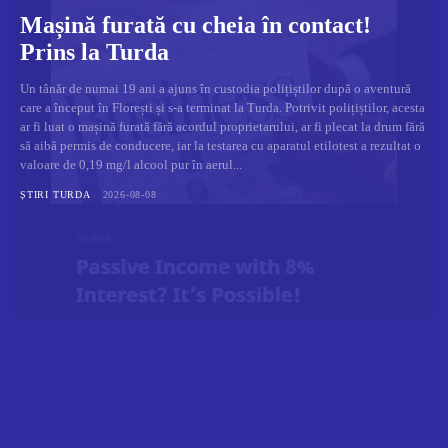
Mașină furată cu cheia în contact!
Prins la Turda
Un tânăr de numai 19 ani a ajuns în custodia polițiștilor după o aventură
care a început în Florești și s-a terminat la Turda. Potrivit polițiștilor, acesta
ar fi luat o mașină furată fără acordul proprietarului, ar fi plecat la drum fără
să aibă permis de conducere, iar la testarea cu aparatul etilotest a rezultat o
valoare de 0,19 mg/l alcool pur în aerul...
ȘTIRI TURDA
2026-08-08