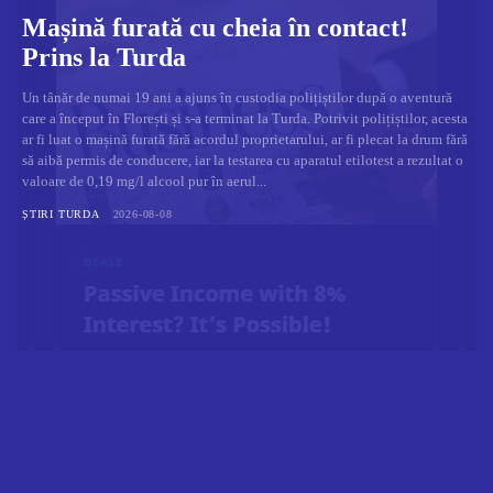
Mașină furată cu cheia în contact!
Prins la Turda
Un tânăr de numai 19 ani a ajuns în custodia polițiștilor după o aventură
care a început în Florești și s-a terminat la Turda. Potrivit polițiștilor, acesta
ar fi luat o mașină furată fără acordul proprietarului, ar fi plecat la drum fără
să aibă permis de conducere, iar la testarea cu aparatul etilotest a rezultat o
valoare de 0,19 mg/l alcool pur în aerul...
ȘTIRI TURDA
2026-08-08