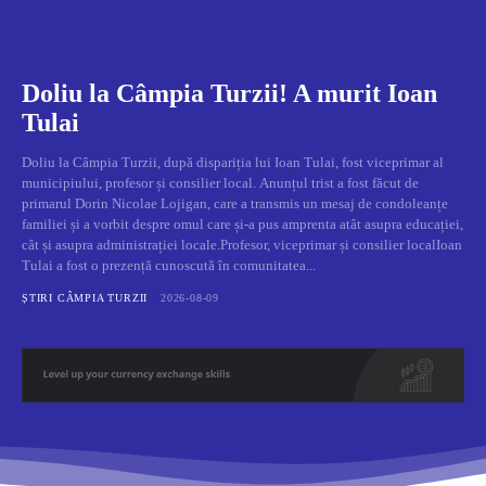
Doliu la Câmpia Turzii! A murit Ioan
Tulai
Doliu la Câmpia Turzii, după dispariția lui Ioan Tulai, fost viceprimar al
municipiului, profesor și consilier local. Anunțul trist a fost făcut de
primarul Dorin Nicolae Lojigan, care a transmis un mesaj de condoleanțe
familiei și a vorbit despre omul care și-a pus amprenta atât asupra educației,
cât și asupra administrației locale.Profesor, viceprimar și consilier localIoan
Tulai a fost o prezență cunoscută în comunitatea...
ȘTIRI CÂMPIA TURZII
2026-08-09