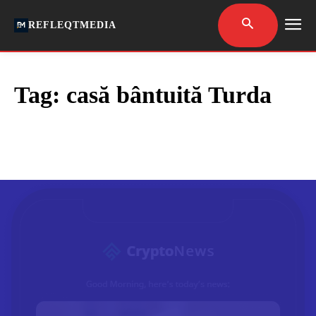
REFLEQTMEDIA
Tag:
casă bântuită Turda