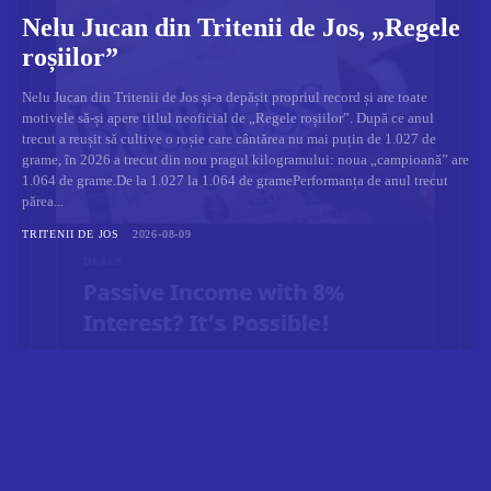
Nelu Jucan din Tritenii de Jos, „Regele
roșiilor”
Nelu Jucan din Tritenii de Jos și-a depășit propriul record și are toate
motivele să-și apere titlul neoficial de „Regele roșiilor”. După ce anul
trecut a reușit să cultive o roșie care cântărea nu mai puțin de 1.027 de
grame, în 2026 a trecut din nou pragul kilogramului: noua „campioană” are
1.064 de grame.De la 1.027 la 1.064 de gramePerformanța de anul trecut
părea...
TRITENII DE JOS
2026-08-09