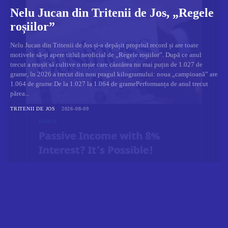
Nelu Jucan din Tritenii de Jos, „Regele
roșiilor”
Nelu Jucan din Tritenii de Jos și-a depășit propriul record și are toate
motivele să-și apere titlul neoficial de „Regele roșiilor”. După ce anul
trecut a reușit să cultive o roșie care cântărea nu mai puțin de 1.027 de
grame, în 2026 a trecut din nou pragul kilogramului: noua „campioană” are
1.064 de grame.De la 1.027 la 1.064 de gramePerformanța de anul trecut
părea...
TRITENII DE JOS
2026-08-09