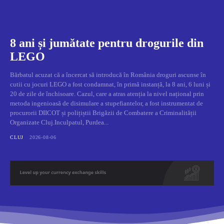
8 ani și jumătate pentru drogurile din
LEGO
Bărbatul acuzat că a încercat să introducă în România droguri ascunse în
cutii cu jocuri LEGO a fost condamnat, în primă instanță, la 8 ani, 6 luni și
20 de zile de închisoare. Cazul, care a atras atenția la nivel național prin
metoda ingenioasă de disimulare a stupefiantelor, a fost instrumentat de
procurorii DIICOT și polițiștii Brigăzii de Combatere a Criminalității
Organizate Cluj.Inculpatul, Purdea...
CLUJ
2026-08-06