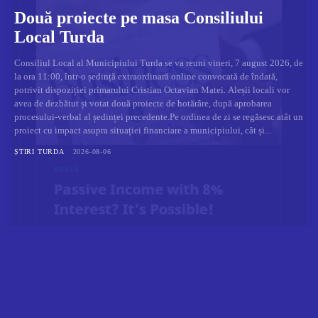
Două proiecte pe masa Consiliului
Local Turda
Consiliul Local al Municipiului Turda se va reuni vineri, 7 august 2026, de
la ora 11:00, într-o ședință extraordinară online convocată de îndată,
potrivit dispoziției primarului Cristian Octavian Matei. Aleșii locali vor
avea de dezbătut și votat două proiecte de hotărâre, după aprobarea
procesului-verbal al ședinței precedente.Pe ordinea de zi se regăsesc atât un
proiect cu impact asupra situației financiare a municipiului, cât și...
ȘTIRI TURDA
2026-08-06