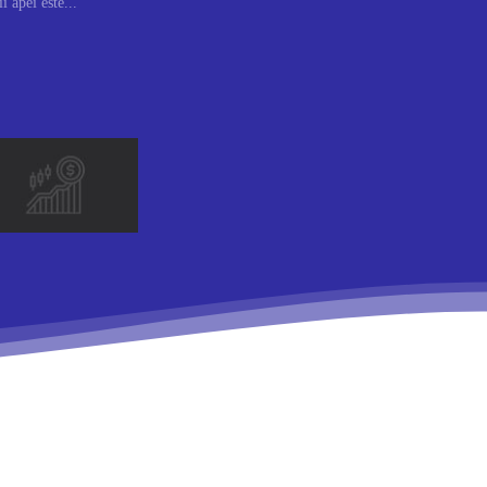
 apei este...