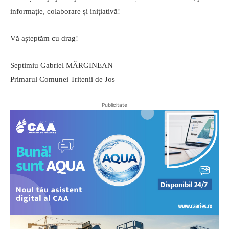
informație, colaborare și inițiativă!
Vă așteptăm cu drag!
Septimiu Gabriel MĂRGINEAN
Primarul Comunei Tritenii de Jos
Publicitate