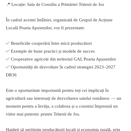
📍 Locație: Sala de Consiliu a Primăriei Tritenii de Jos
În cadrul acestei întâlniri, organizată de Grupul de Acțiune
Locală Poarta Apusenilor, vor fi prezentate:
✅ Beneficiile cooperării între micii producători
✅ Exemple de bune practici și modele de succes
✅ Cooperative agricole din teritoriul GAL Poarta Apusenilor
✅ Oportunități de dezvoltare în cadrul strategiei 2023–2027
DR36
Este o oportunitate importantă pentru toți cei implicați în
agricultură sau interesați de dezvoltarea satului românesc — un
moment pentru a învăța, a colabora și a construi împreună un
viitor mai puternic pentru Tritenii de Jos.
Haideți să sprijinim producătorii locali și economia rurală, prin