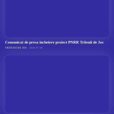
Comunicat de presa incheiere proiect PNRR Tritenii de Jos
TRITENII DE JOS
2026-07-30