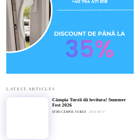
LATEST ARTICLES
Câmpia Turzii dă lovitura! Summer
Fest 2026
ȘTIRI CÂMPIA TURZII
2026-08-07