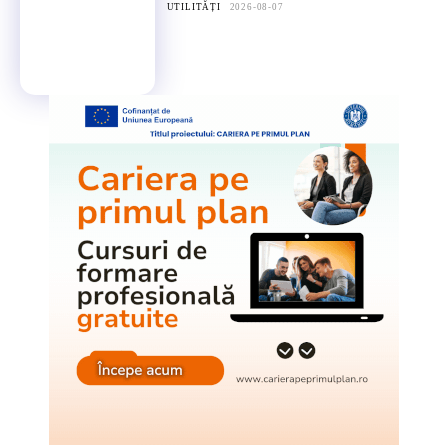
UTILITĂȚI
2026-08-07