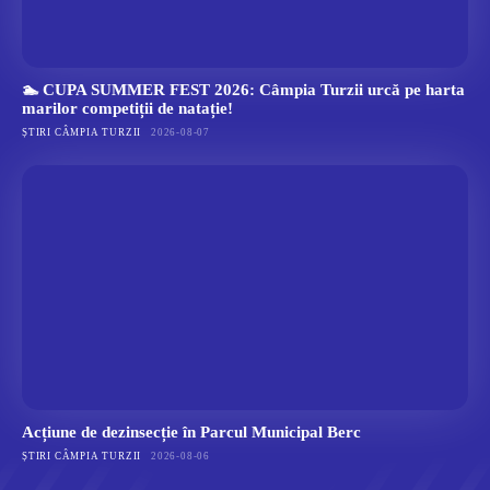
🏊 CUPA SUMMER FEST 2026: Câmpia Turzii urcă pe harta
marilor competiții de natație!
ȘTIRI CÂMPIA TURZII
2026-08-07
Acțiune de dezinsecție în Parcul Municipal Berc
ȘTIRI CÂMPIA TURZII
2026-08-06