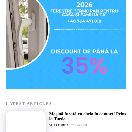
LATEST ARTICLES
Mașină furată cu cheia în contact! Prins
la Turda
ȘTIRI TURDA
2026-08-08