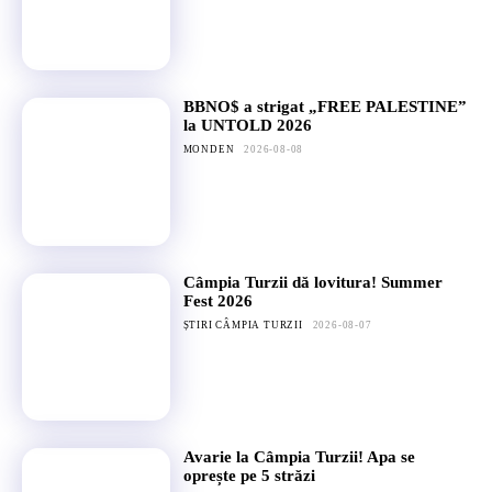
BBNO$ a strigat „FREE PALESTINE”
la UNTOLD 2026
MONDEN
2026-08-08
Câmpia Turzii dă lovitura! Summer
Fest 2026
ȘTIRI CÂMPIA TURZII
2026-08-07
Avarie la Câmpia Turzii! Apa se
oprește pe 5 străzi