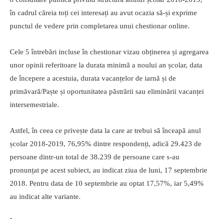
în cadrul căreia toți cei interesați au avut ocazia să-și exprime
punctul de vedere prin completarea unui chestionar online.
Cele 5 întrebări incluse în chestionar vizau obținerea și agregarea
unor opinii referitoare la durata minimă a noului an școlar, data
de începere a acestuia, durata vacanțelor de iarnă și de
primăvară/Paște și oportunitatea păstrării sau eliminării vacanței
intersemestriale.
Astfel, în ceea ce privește data la care ar trebui să înceapă anul
școlar 2018-2019, 76,95% dintre respondenți, adică 29.423 de
persoane dintr-un total de 38.239 de persoane care s-au
pronunțat pe acest subiect, au indicat ziua de luni, 17 septembrie
2018. Pentru data de 10 septembrie au optat 17,57%, iar 5,49%
au indicat alte variante.