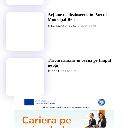
Acțiune de dezinsecție în Parcul
Municipal Berc
ȘTIRI CÂMPIA TURZII
2026-08-06
Tureni rămâne în beznă pe timpul
nopții
TURENI
2026-08-06