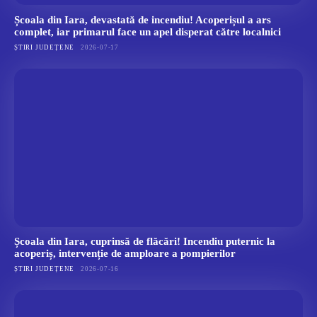
Școala din Iara, devastată de incendiu! Acoperișul a ars
complet, iar primarul face un apel disperat către localnici
ȘTIRI JUDEȚENE
2026-07-17
Școala din Iara, cuprinsă de flăcări! Incendiu puternic la
acoperiș, intervenție de amploare a pompierilor
ȘTIRI JUDEȚENE
2026-07-16