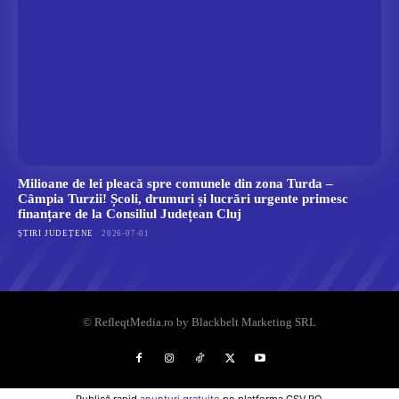
Milioane de lei pleacă spre comunele din zona Turda –
Câmpia Turzii! Școli, drumuri și lucrări urgente primesc
finanțare de la Consiliul Județean Cluj
ȘTIRI JUDEȚENE
2026-07-01
© RefleqtMedia.ro by Blackbelt Marketing SRL