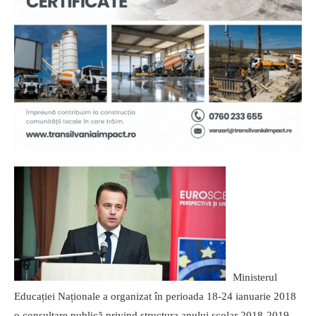
Ministerul
Educației Naționale a organizat în perioada 18-24 ianuarie 2018
o consultare publică privind structura anului școlar 2018-2019,