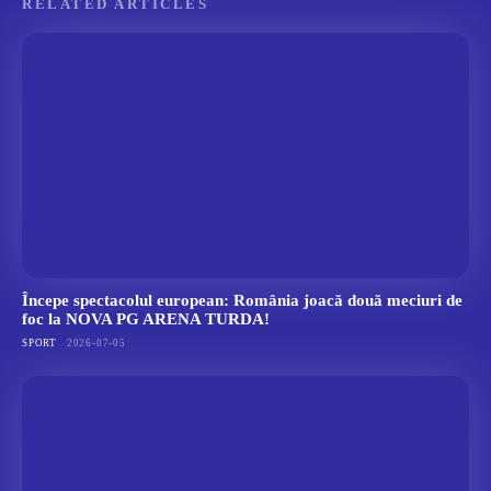
RELATED ARTICLES
Începe spectacolul european: România joacă două meciuri de
foc la NOVA PG ARENA TURDA!
SPORT
2026-07-05