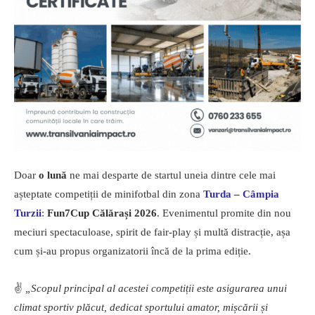
Doar
o lună
ne mai desparte de startul uneia dintre cele mai
așteptate competiții de minifotbal din zona
Turda
–
Câmpia
Turzii
:
Fun7Cup Călărași 2026
. Evenimentul promite din nou
meciuri spectaculoase, spirit de fair-play și multă distracție, așa
cum și-au propus organizatorii încă de la prima ediție.
✌️
„Scopul principal al acestei competiții este asigurarea unui
climat sportiv plăcut, dedicat sportului amator, mișcării și