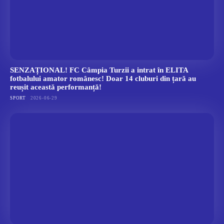
SENZAȚIONAL! FC Câmpia Turzii a intrat în ELITA
fotbalului amator românesc! Doar 14 cluburi din țară au
reușit această performanță!
SPORT
2026-06-29