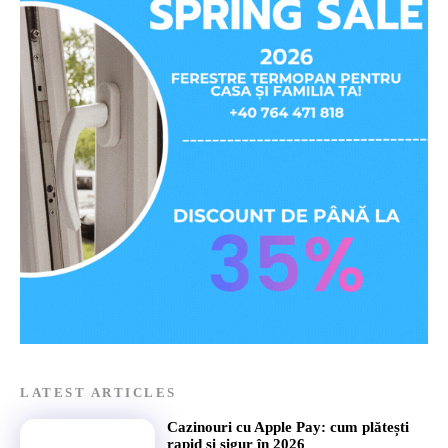
LATEST ARTICLES
Cazinouri cu Apple Pay: cum plătești
rapid și sigur în 2026