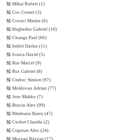
🎽 Mihai Robert (1)
🎽 Coc Cornel (3)
🎽 Covaci Marius (6)
🎽 Heghedus Gabriel (10)
🎽 Cioarga Paul (66)
🎽 Indrei Darius (11)
🎽 Ivasca David (5)
🎽 Rus Marcel (9)
🎽 Rus Gabriel (8)
🎽 Ciubuc Simion (97)
🎽 Moldovan Adrian (77)
🎽 Jose Makko (7)
🎽 Burciu Alex (99)
🎽 Bituleanu Rareș (47)
🎽 Csobot Claudiu (2)
🎽 Coprean Alex (24)
🎽 Mocean Răzvan (17)