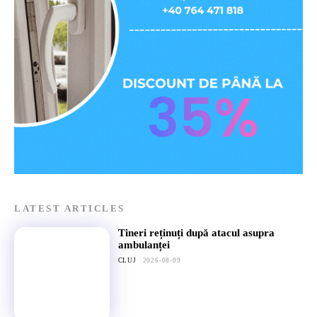
LATEST ARTICLES
Tineri reținuți după atacul asupra
ambulanței
CLUJ
2026-08-09