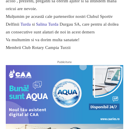
acolo , prezenti, pregatiti sa oferim ajutor si sa intindem mana
oricui are nevoie.
Mulțumim pe această cale partenerilor nostri Clubul Sportiv
Delfinii
Turda
si
Salina Turda
Durgau SA, care pentru al doilea
an consecutive sunt alaturi de noi in acest demers
Va multumim si va dorim multa sanatate!
Membrii Club Rotary Campia Turzii
Publicitate