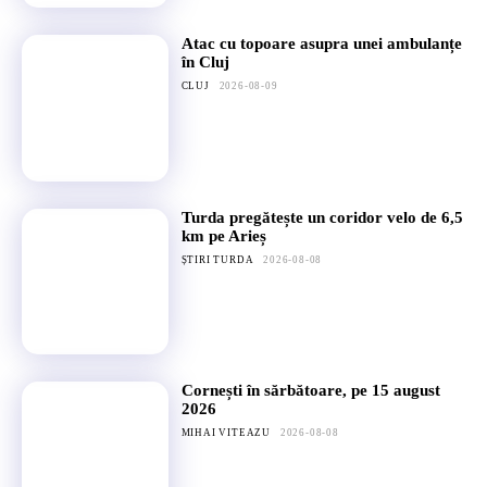
Atac cu topoare asupra unei ambulanțe
în Cluj
CLUJ
2026-08-09
Turda pregătește un coridor velo de 6,5
km pe Arieș
ȘTIRI TURDA
2026-08-08
Cornești în sărbătoare, pe 15 august
2026
MIHAI VITEAZU
2026-08-08