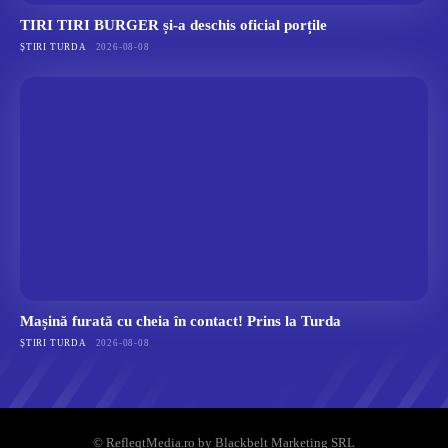
TIRI TIRI BURGER și-a deschis oficial porțile
ȘTIRI TURDA
2026-08-08
Mașină furată cu cheia în contact! Prins la Turda
ȘTIRI TURDA
2026-08-08
© RefleqtMedia.ro by Blackbelt Marketing SRL