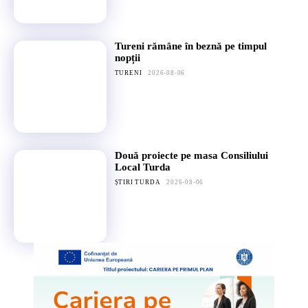
Tureni rămâne în beznă pe timpul
nopții
TURENI
2026-08-06
Două proiecte pe masa Consiliului
Local Turda
ȘTIRI TURDA
2026-08-06