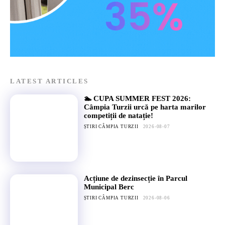
LATEST ARTICLES
🏊 CUPA SUMMER FEST 2026:
Câmpia Turzii urcă pe harta marilor
competiții de natație!
ȘTIRI CÂMPIA TURZII
2026-08-07
Acțiune de dezinsecție în Parcul
Municipal Berc
ȘTIRI CÂMPIA TURZII
2026-08-06