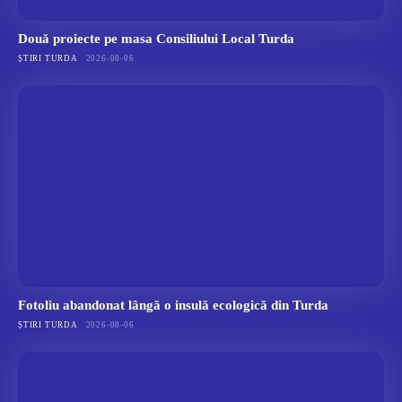
Două proiecte pe masa Consiliului Local Turda
ȘTIRI TURDA
2026-08-06
Fotoliu abandonat lângă o insulă ecologică din Turda
ȘTIRI TURDA
2026-08-06