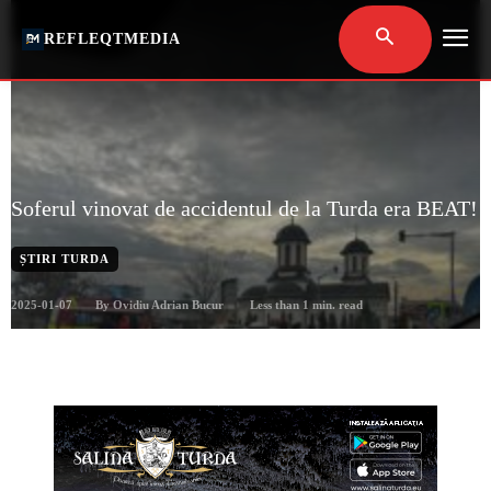
REFLEQTMEDIA
Soferul vinovat de accidentul de la Turda era BEAT!
ȘTIRI TURDA
2025-01-07
Less than 1
min. read
By
Ovidiu Adrian Bucur