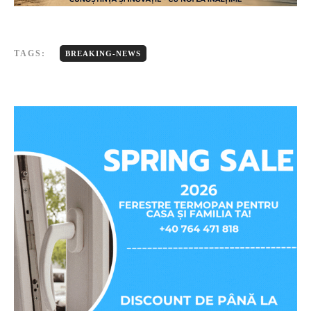
TAGS:
BREAKING-NEWS