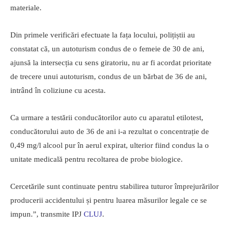
materiale.
Din primele verificări efectuate la fața locului, polițiștii au
constatat că, un autoturism condus de o femeie de 30 de ani,
ajunsă la intersecția cu sens giratoriu, nu ar fi acordat prioritate
de trecere unui autoturism, condus de un bărbat de 36 de ani,
intrând în coliziune cu acesta.
Ca urmare a testării conducătorilor auto cu aparatul etilotest,
conducătorului auto de 36 de ani i-a rezultat o concentrație de
0,49 mg/l alcool pur în aerul expirat, ulterior fiind condus la o
unitate medicală pentru recoltarea de probe biologice.
Cercetările sunt continuate pentru stabilirea tuturor împrejurărilor
producerii accidentului și pentru luarea măsurilor legale ce se
impun.”, transmite IPJ
CLUJ
.