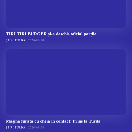
TIRI TIRI BURGER și-a deschis oficial porțile
ȘTIRI TURDA
2026-08-08
Mașină furată cu cheia în contact! Prins la Turda
ȘTIRI TURDA
2026-08-08