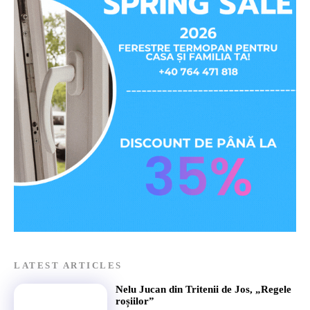
LATEST ARTICLES
Nelu Jucan din Tritenii de Jos, „Regele
roșiilor”