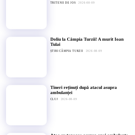
TRITENII DE JOS
2026-08-09
Doliu la Câmpia Turzii! A murit Ioan
Tulai
ȘTIRI CÂMPIA TURZII
2026-08-09
Tineri reținuți după atacul asupra
ambulanței
CLUJ
2026-08-09