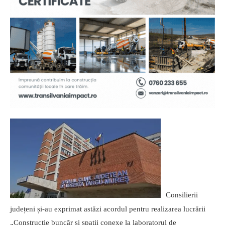
Consilierii
județeni și-au exprimat astăzi acordul pentru realizarea lucrării
„Construcţie buncăr şi spaţii conexe la laboratorul de