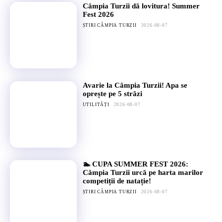
Câmpia Turzii dă lovitura! Summer
Fest 2026
ȘTIRI CÂMPIA TURZII
2026-08-07
Avarie la Câmpia Turzii! Apa se
oprește pe 5 străzi
UTILITĂȚI
2026-08-07
🏊 CUPA SUMMER FEST 2026:
Câmpia Turzii urcă pe harta marilor
competiții de natație!
ȘTIRI CÂMPIA TURZII
2026-08-07