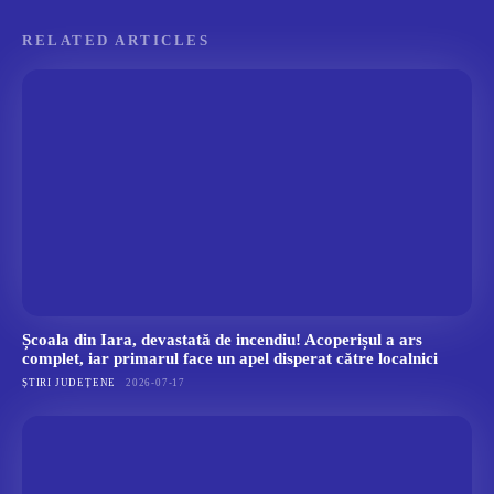
RELATED ARTICLES
Școala din Iara, devastată de incendiu! Acoperișul a ars
complet, iar primarul face un apel disperat către localnici
ȘTIRI JUDEȚENE
2026-07-17