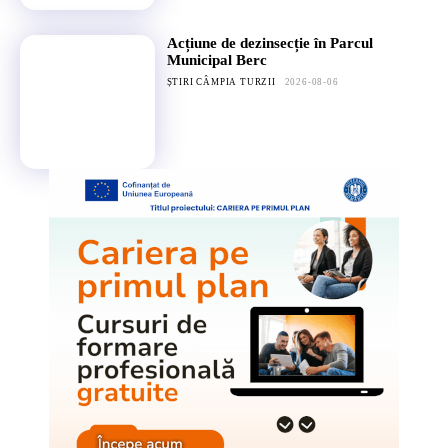
Acțiune de dezinsecție în Parcul
Municipal Berc
ȘTIRI CÂMPIA TURZII
2026-08-06