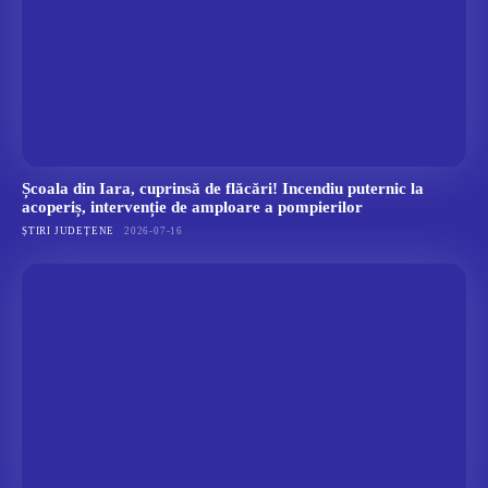
Școala din Iara, cuprinsă de flăcări! Incendiu puternic la
acoperiș, intervenție de amploare a pompierilor
ȘTIRI JUDEȚENE
2026-07-16