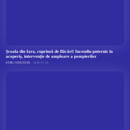
Școala din Iara, cuprinsă de flăcări! Incendiu puternic la
acoperiș, intervenție de amploare a pompierilor
ȘTIRI JUDEȚENE
2026-07-16