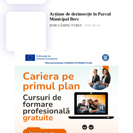
Acțiune de dezinsecție în Parcul
Municipal Berc
ȘTIRI CÂMPIA TURZII
2026-08-06