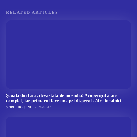
RELATED ARTICLES
Școala din Iara, devastată de incendiu! Acoperișul a ars
complet, iar primarul face un apel disperat către localnici
ȘTIRI JUDEȚENE
2026-07-17