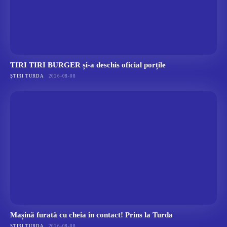
TIRI TIRI BURGER și-a deschis oficial porțile
ȘTIRI TURDA
2026-08-08
Mașină furată cu cheia în contact! Prins la Turda
ȘTIRI TURDA
2026-08-08