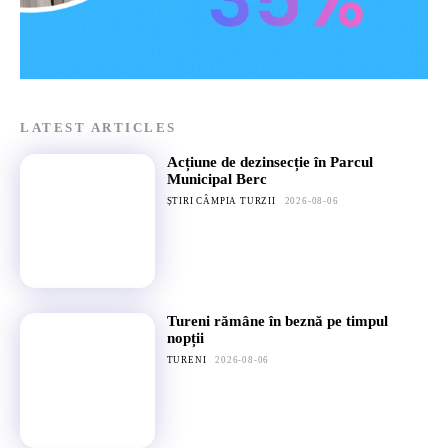
LATEST ARTICLES
Acțiune de dezinsecție în Parcul
Municipal Berc
ȘTIRI CÂMPIA TURZII
2026-08-06
Tureni rămâne în beznă pe timpul
nopții
TURENI
2026-08-06