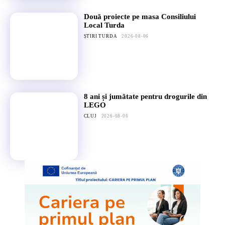
Două proiecte pe masa Consiliului
Local Turda
ȘTIRI TURDA
2026-08-06
8 ani și jumătate pentru drogurile din
LEGO
CLUJ
2026-08-06