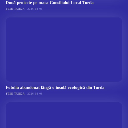
Două proiecte pe masa Consiliului Local Turda
ȘTIRI TURDA
2026-08-06
Fotoliu abandonat lângă o insulă ecologică din Turda
ȘTIRI TURDA
2026-08-06