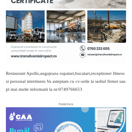
Restaurant Apollo,angajeaza ospatari,bucatari,receptioner fitness
si personal intretinere.Va asteptam cu cv-urile la sediul firmei sau
pt mai multe informatii la nr:0749766653
Publicitate