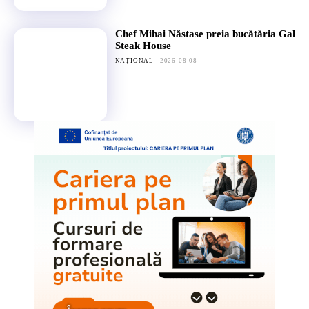
Chef Mihai Năstase preia bucătăria Gal
Steak House
NAȚIONAL
2026-08-08