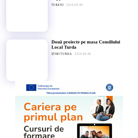
TURENI
2026-08-06
Două proiecte pe masa Consiliului
Local Turda
ȘTIRI TURDA
2026-08-06