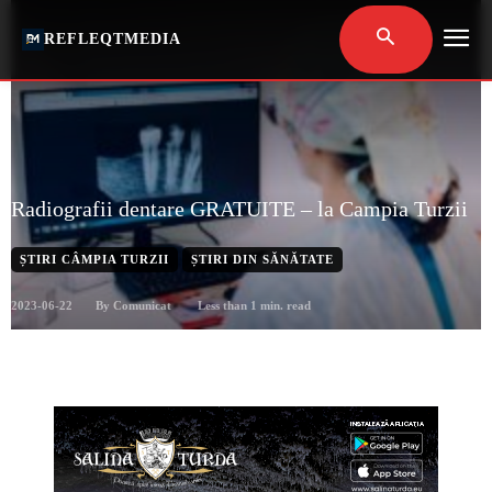
REFLEQTMEDIA
Radiografii dentare GRATUITE – la Campia Turzii
ȘTIRI CÂMPIA TURZII
ȘTIRI DIN SĂNĂTATE
2023-06-22
Less than 1
min. read
By
Comunicat