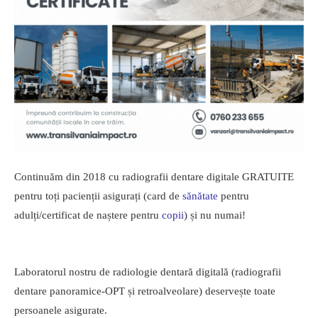
Continuăm din 2018 cu radiografii dentare digitale GRATUITE
pentru toți pacienții asigurați (card de
sănătate
pentru
adulți/certificat de naștere pentru
copii
) și nu numai!
Laboratorul nostru de radiologie dentară digitală (radiografii
dentare panoramice-OPT și retroalveolare) deservește toate
persoanele asigurate.