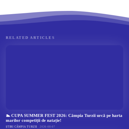
RELATED ARTICLES
🏊 CUPA SUMMER FEST 2026: Câmpia Turzii urcă pe harta
marilor competiții de natație!
ȘTIRI CÂMPIA TURZII
2026-08-07