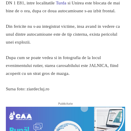
DN 1 E81, intre localitatile
Turda
si Unirea este blocata de mai
bine de o ora, dupa ce doua autocamioane s-au izbit frontal.
Din fericite nu s-au integistrat victime, insa avand in vedere ca
unul dintre autocamioane este de tip cisterna, exista pericolul
unei explozii.
Dupa cum se poate vedea si in fotografia de la locul
evenimentului rutier, starea carosabilului este JALNICA, fiind
acoperit cu un strat gros de mazga.
Sursa foto: ziardecluj.ro
Publicitate