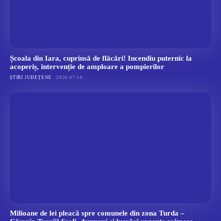
Școala din Iara, cuprinsă de flăcări! Incendiu puternic la
acoperiș, intervenție de amploare a pompierilor
ȘTIRI JUDEȚENE
2026-07-16
Milioane de lei pleacă spre comunele din zona Turda –