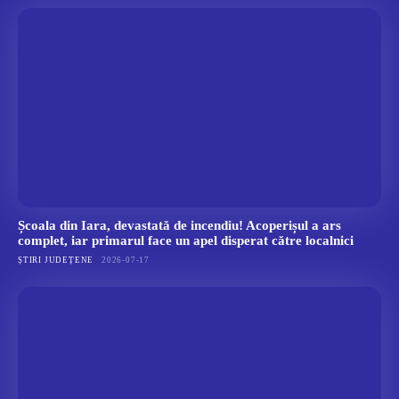
Școala din Iara, devastată de incendiu! Acoperișul a ars
complet, iar primarul face un apel disperat către localnici
ȘTIRI JUDEȚENE
2026-07-17