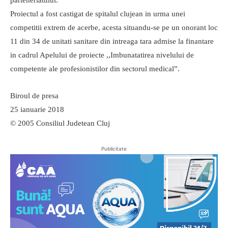
Proiectul a fost castigat de spitalul clujean in urma unei
competitii extrem de acerbe, acesta situandu-se pe un onorant loc
11 din 34 de unitati sanitare din intreaga tara admise la finantare
in cadrul Apelului de proiecte ,,Imbunatatirea nivelului de
competente ale profesionistilor din sectorul medical”.
Biroul de presa
25 ianuarie 2018
© 2005 Consiliul Judetean Cluj
Publicitate