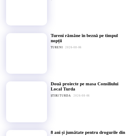
Tureni rămâne în beznă pe timpul
nopții
TURENI
2026-08-06
Două proiecte pe masa Consiliului
Local Turda
ȘTIRI TURDA
2026-08-06
8 ani și jumătate pentru drogurile din