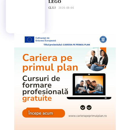
LEGO
CLUJ
2026-08-06