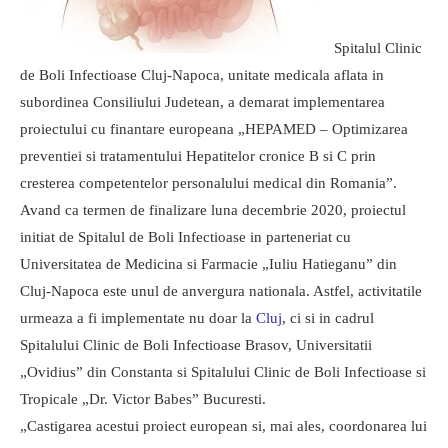
Spitalul Clinic
de Boli Infectioase Cluj-Napoca, unitate medicala aflata in
subordinea Consiliului Judetean, a demarat implementarea
proiectului cu finantare europeana „HEPAMED – Optimizarea
preventiei si tratamentului Hepatitelor cronice B si C prin
cresterea competentelor personalului medical din Romania”.
Avand ca termen de finalizare luna decembrie 2020, proiectul
initiat de Spitalul de Boli Infectioase in parteneriat cu
Universitatea de Medicina si Farmacie „Iuliu Hatieganu” din
Cluj-Napoca este unul de anvergura nationala. Astfel, activitatile
urmeaza a fi implementate nu doar la
Cluj
, ci si in cadrul
Spitalului Clinic de Boli Infectioase Brasov, Universitatii
„Ovidius” din Constanta si Spitalului Clinic de Boli Infectioase si
Tropicale „Dr. Victor Babes” Bucuresti.
„Castigarea acestui proiect european si, mai ales, coordonarea lui