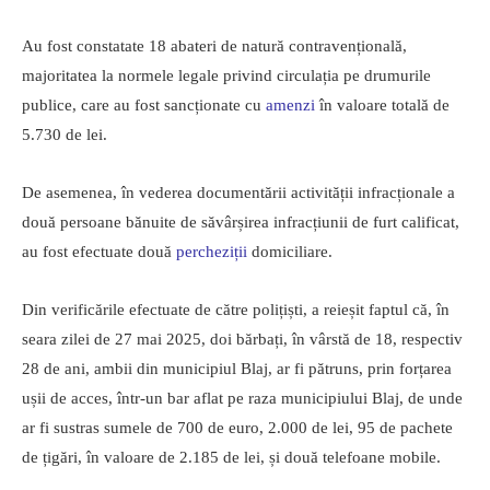
Au fost constatate 18 abateri de natură contravențională,
majoritatea la normele legale privind circulația pe drumurile
publice, care au fost sancționate cu
amenzi
în valoare totală de
5.730 de lei.
De asemenea, în vederea documentării activității infracționale a
două persoane bănuite de săvârșirea infracțiunii de furt calificat,
au fost efectuate două
percheziții
domiciliare.
Din verificările efectuate de către polițiști, a reieșit faptul că, în
seara zilei de 27 mai 2025, doi bărbați, în vârstă de 18, respectiv
28 de ani, ambii din municipiul Blaj, ar fi pătruns, prin forțarea
ușii de acces, într-un bar aflat pe raza municipiului Blaj, de unde
ar fi sustras sumele de 700 de euro, 2.000 de lei, 95 de pachete
de țigări, în valoare de 2.185 de lei, și două telefoane mobile.