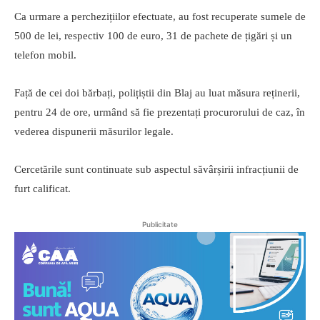
Ca urmare a perchezițiilor efectuate, au fost recuperate sumele de
500 de lei, respectiv 100 de euro, 31 de pachete de țigări și un
telefon mobil.
Față de cei doi bărbați, polițiștii din Blaj au luat măsura reținerii,
pentru 24 de ore, urmând să fie prezentați procurorului de caz, în
vederea dispunerii măsurilor legale.
Cercetările sunt continuate sub aspectul săvârșirii infracțiunii de
furt calificat.
Publicitate