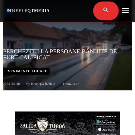
REFLEQTMEDIA
PERCHEZIȚII LA PERSOANE BĂNUITE DE
FURT CALIFICAT
EVENIMENTE LOCALE
2025-05-30
1
min. read
By
Redacția Refleqt