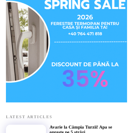
LATEST ARTICLES
Avarie la Câmpia Turzii! Apa se
oprește pe 5 străzi