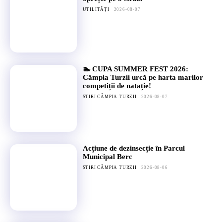
UTILITĂȚI
2026-08-07
🏊 CUPA SUMMER FEST 2026:
Câmpia Turzii urcă pe harta marilor
competiții de natație!
ȘTIRI CÂMPIA TURZII
2026-08-07
Acțiune de dezinsecție în Parcul
Municipal Berc
ȘTIRI CÂMPIA TURZII
2026-08-06