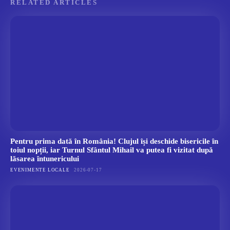
RELATED ARTICLES
Pentru prima dată în România! Clujul își deschide bisericile în
toiul nopții, iar Turnul Sfântul Mihail va putea fi vizitat după
lăsarea întunericului
EVENIMENTE LOCALE
2026-07-17