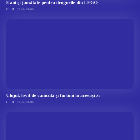
8 ani și jumătate pentru drogurile din LEGO
CLUJ
2026-08-06
Clujul, lovit de caniculă și furtuni în aceeași zi
CLUJ
2026-08-06