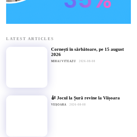
LATEST ARTICLES
Cornești în sărbătoare, pe 15 august
2026
MIHAI VITEAZU
2026-08-08
🎻 Jocul la Șură revine la Viișoara
VIIȘOARA
2026-08-08