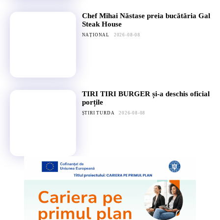
Chef Mihai Năstase preia bucătăria Gal
Steak House
NAȚIONAL
2026-08-08
TIRI TIRI BURGER și-a deschis oficial
porțile
ȘTIRI TURDA
2026-08-08