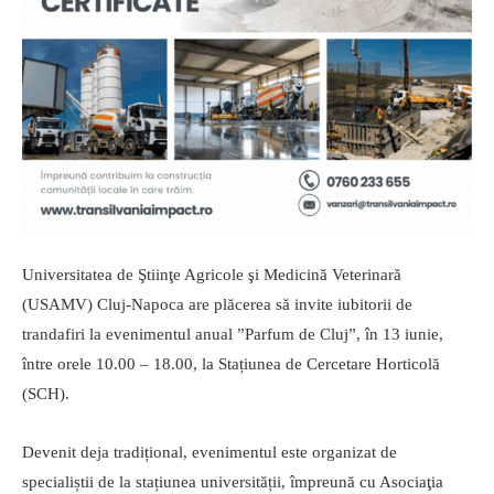
Universitatea de Ştiinţe Agricole şi Medicină Veterinară
(USAMV) Cluj-Napoca are plăcerea să invite iubitorii de
trandafiri la evenimentul anual ”Parfum de Cluj”, în 13 iunie,
între orele 10.00 – 18.00, la Stațiunea de Cercetare Horticolă
(SCH).
Devenit deja tradițional, evenimentul este organizat de
specialiștii de la stațiunea universității, împreună cu Asociaţia