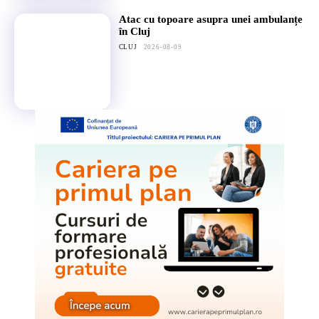
Atac cu topoare asupra unei ambulanțe
în Cluj
CLUJ
2026-08-09