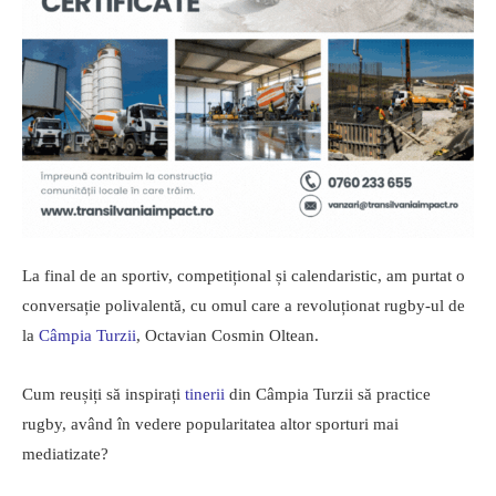
La final de an sportiv, competițional și calendaristic, am purtat o
conversație polivalentă, cu omul care a revoluționat rugby-ul de
la
Câmpia Turzii
, Octavian Cosmin Oltean.
Cum reușiți să inspirați
tinerii
din Câmpia Turzii să practice
rugby, având în vedere popularitatea altor sporturi mai
mediatizate?