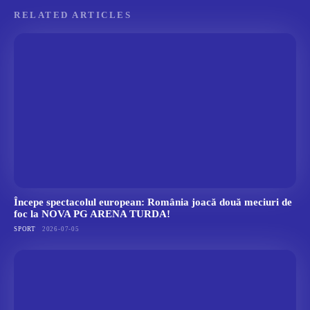
RELATED ARTICLES
Începe spectacolul european: România joacă două meciuri de
foc la NOVA PG ARENA TURDA!
SPORT
2026-07-05