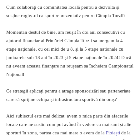
Cum colaborați cu comunitatea locală pentru a dezvolta și
susține rugby-ul ca sport reprezentativ pentru Câmpia Turzii?
Momentan destul de bine, am reușit în doi ani consecutivi cu
ajutorul financiar al Primăriei Câmpia Turzii sa mergem la 4
etape naționale, cu cei mici de u 8, și la 5 etape naționale cu
junioarele sub 18 ani în 2023 și 5 etape naționale în 2024! Dacă
nu aveam aceasta finanțare nu reușeam sa încheiem Campionatul
Național!
Ce strategii aplicați pentru a atrage sponsorizări sau parteneriate
care să sprijine echipa și infrastructura sportivă din oraș?
Aici subiectul este mai delicat, avem o mica parte din afacerile
locale care ne sustin cum pot având în vedere ca mai sunt și alte
sporturi în zona, partea cea mai mare o avem de la
Ploiești
de la