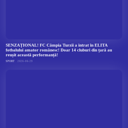
SENZAȚIONAL! FC Câmpia Turzii a intrat în ELITA
fotbalului amator românesc! Doar 14 cluburi din țară au
reușit această performanță!
SPORT
2026-06-29