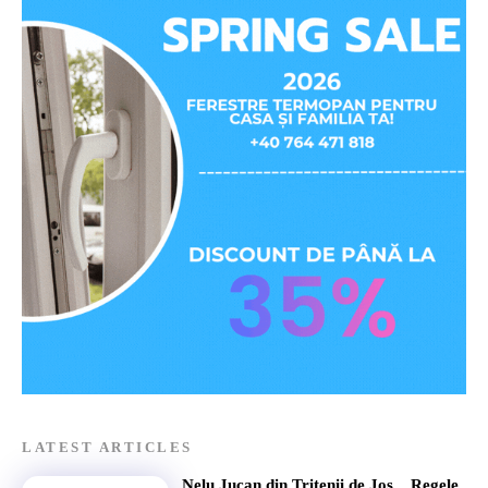
LATEST ARTICLES
Nelu Jucan din Tritenii de Jos, „Regele