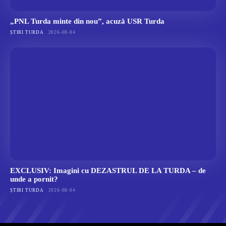
„PNL Turda minte din nou”, acuză USR Turda
ȘTIRI TURDA
2026-08-04
EXCLUSIV: Imagini cu DEZASTRUL DE LA TURDA – de
unde a pornit?
ȘTIRI TURDA
2026-08-04