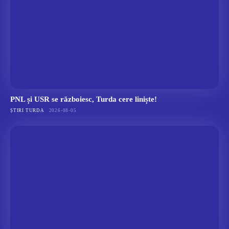
PNL și USR se războiesc, Turda cere liniște!
ȘTIRI TURDA
2026-08-05