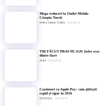
Mega reduceri la Outlet Mobila
Câmpia Turzii
ȘTIRI CÂMPIA TURZII
2026-08-06
TIR FĂCUT PRAF PE A10! Șofer scos
dintre fiare
ALBA
2026-08-06
Cazinouri cu Apple Pay: cum plătești
rapid și sigur în 2026
NAȚIONAL
2026-08-05